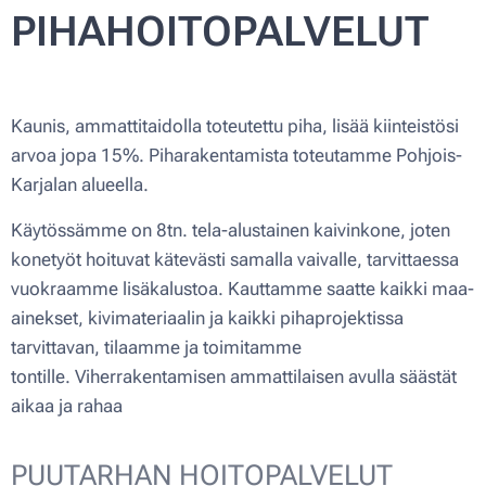
PIHAHOITOPALVELUT
Kaunis, ammattitaidolla toteutettu piha, lisää kiinteistösi
arvoa jopa 15%. Piharakentamista toteutamme Pohjois-
Karjalan alueella.
Käytössämme on 8tn. tela-alustainen kaivinkone, joten
konetyöt hoituvat kätevästi samalla vaivalle, tarvittaessa
vuokraamme lisäkalustoa. Kauttamme saatte kaikki maa-
ainekset, kivimateriaalin ja kaikki pihaprojektissa
tarvittavan, tilaamme ja toimitamme
tontille. Viherrakentamisen ammattilaisen avulla säästät
aikaa ja rahaa
PUUTARHAN HOITOPALVELUT