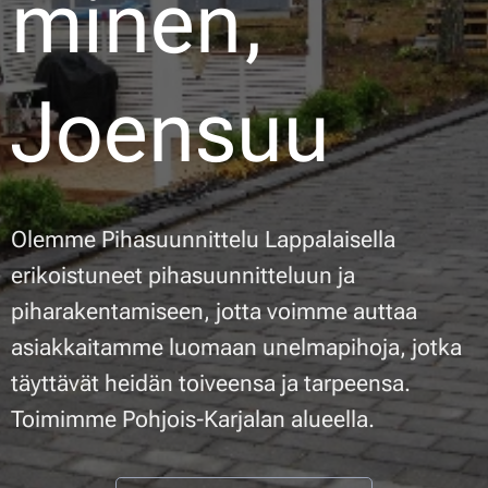
minen,
Joensuu
Olemme Pihasuunnittelu Lappalaisella
erikoistuneet pihasuunnitteluun ja
piharakentamiseen, jotta voimme auttaa
asiakkaitamme luomaan unelmapihoja, jotka
täyttävät heidän toiveensa ja tarpeensa
.
Toimimme Pohjois-Karjalan alueella.