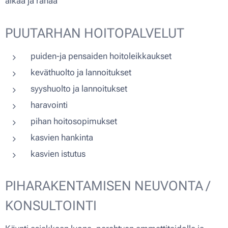
aikaa ja rahaa
PUUTARHAN HOITOPALVELUT
puiden-ja pensaiden hoitoleikkaukset
keväthuolto ja lannoitukset
syyshuolto ja lannoitukset
haravointi
pihan hoitosopimukset
kasvien hankinta
kasvien istutus
PIHARAKENTAMISEN NEUVONTA /
KONSULTOINTI